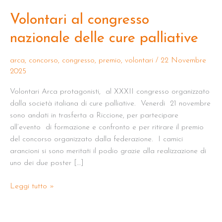
Volontari al congresso
nazionale delle cure palliative
arca
,
concorso
,
congresso
,
premio
,
volontari
/
22 Novembre
2025
Volontari Arca protagonisti, al XXXII congresso organizzato
dalla società italiana di cure palliative. Venerdi 21 novembre
sono andati in trasferta a Riccione, per partecipare
all’evento di formazione e confronto e per ritirare il premio
del concorso organizzato dalla federazione. I camici
arancioni si sono meritati il podio grazie alla realizzazione di
uno dei due poster […]
Leggi tutto »