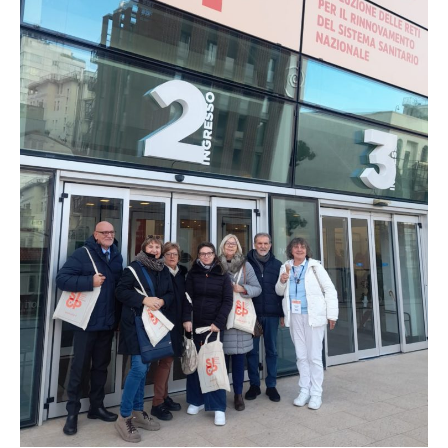
cure
palliative