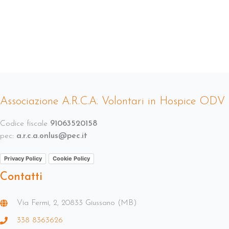
Associazione A.R.C.A. Volontari in Hospice ODV
Codice fiscale
91063520158
pec:
a.r.c.a.onlus@pec.it
Privacy Policy
Cookie Policy
Contatti
Via Fermi, 2, 20833 Giussano (MB)
338 8363626