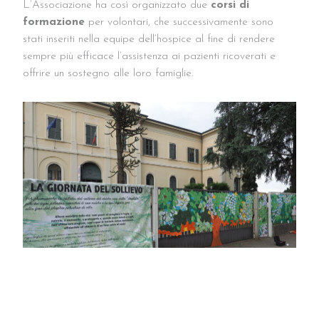
L’Associazione ha così organizzato due
corsi di
formazione
per volontari, che successivamente sono
stati inseriti nella equipe dell’hospice al fine di rendere
sempre più efficace l’assistenza ai pazienti ricoverati e
offrire un sostegno alle loro famiglie.