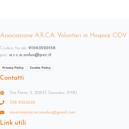
Associazione A.R.C.A. Volontari in Hospice ODV
Codice fiscale
91063520158
pec:
a.r.c.a.onlus@pec.it
Privacy Policy
Cookie Policy
Contatti
Via Fermi, 2, 20833 Giussano (MB)
338 8363626
associazione.arcaonlus@gmail.com
Link utili